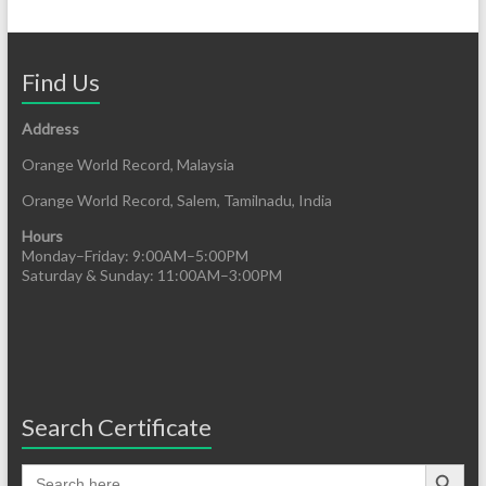
Find Us
Address
Orange World Record, Malaysia
Orange World Record, Salem, Tamilnadu, India
Hours
Monday–Friday: 9:00AM–5:00PM
Saturday & Sunday: 11:00AM–3:00PM
Search Certificate