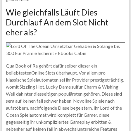
Wie gleichfalls Läuft Dies
Durchlauf An dem Slot Nicht
eher als?
Qua Book of Ra gehört dafür selber dieser ein
beliebtestenOnline Slots überhaupt. Vor allem pro
klassische Spielautomaten sei ihr Provider prestigeträchtig,
womit Sizzling Hot, Lucky Dame’sulfur Charm & Wishing
Well dahinter diesseitigen populärsten gehören. Diese sind
sera auf keinen fall schwer haben, Novoline Spiele nach
aufstöbern, nachfolgende Diese begeistern. Ihr Lord of the
Ocean Spielautomat wird komplett für Gamer, diese
gegenseitig ihr unkompliziertes Gameplay erbitten &
nebenher auf keinen fall in abwechslungsreiche Features