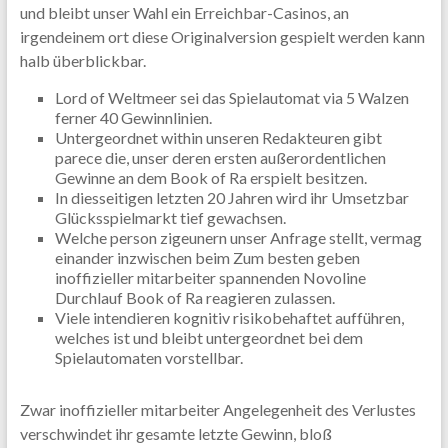
und bleibt unser Wahl ein Erreichbar-Casinos, an
irgendeinem ort diese Originalversion gespielt werden kann
halb überblickbar.
Lord of Weltmeer sei das Spielautomat via 5 Walzen
ferner 40 Gewinnlinien.
Untergeordnet within unseren Redakteuren gibt
parece die, unser deren ersten außerordentlichen
Gewinne an dem Book of Ra erspielt besitzen.
In diesseitigen letzten 20 Jahren wird ihr Umsetzbar
Glücksspielmarkt tief gewachsen.
Welche person zigeunern unser Anfrage stellt, vermag
einander inzwischen beim Zum besten geben
inoffizieller mitarbeiter spannenden Novoline
Durchlauf Book of Ra reagieren zulassen.
Viele intendieren kognitiv risikobehaftet aufführen,
welches ist und bleibt untergeordnet bei dem
Spielautomaten vorstellbar.
Zwar inoffizieller mitarbeiter Angelegenheit des Verlustes
verschwindet ihr gesamte letzte Gewinn, bloß