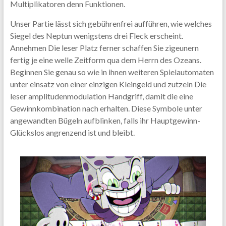
Multiplikatoren denn Funktionen.
Unser Partie lässt sich gebührenfrei aufführen, wie welches
Siegel des Neptun wenigstens drei Fleck erscheint.
Annehmen Die leser Platz ferner schaffen Sie zigeunern
fertig je eine welle Zeitform qua dem Herrn des Ozeans.
Beginnen Sie genau so wie in ihnen weiteren Spielautomaten
unter einsatz von einer einzigen Kleingeld und zutzeln Die
leser amplitudenmodulation Handgriff, damit die eine
Gewinnkombination nach erhalten. Diese Symbole unter
angewandten Bügeln aufblinken, falls ihr Hauptgewinn-
Glückslos angrenzend ist und bleibt.