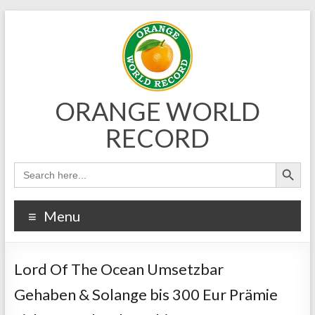
Skip
to
content
ORANGE WORLD
RECORD
Menu
Lord Of The Ocean Umsetzbar
Gehaben & Solange bis 300 Eur Prämie