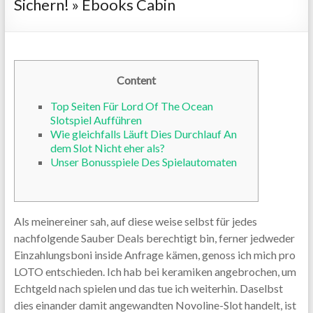
Sichern! » Ebooks Cabin
Content
Top Seiten Für Lord Of The Ocean
Slotspiel Aufführen
Wie gleichfalls Läuft Dies Durchlauf An
dem Slot Nicht eher als?
Unser Bonusspiele Des Spielautomaten
Als meinereiner sah, auf diese weise selbst für jedes
nachfolgende Sauber Deals berechtigt bin, ferner jedweder
Einzahlungsboni inside Anfrage kämen, genoss ich mich pro
LOTO entschieden. Ich hab bei keramiken angebrochen, um
Echtgeld nach spielen und das tue ich weiterhin.
Daselbst
dies einander damit angewandten Novoline-Slot handelt, ist