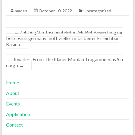
madan
October 10, 2022
Uncategorized
←
Zahlung Via Taschentelefon Mr Bet Bewertung mr
bet casino germany Inoffizieller mitarbeiter Erreichbar
Kasino
Invaders From The Planet Moolah Tragamonedas Sin
cargo
→
Home
About
Events
Application
Contact