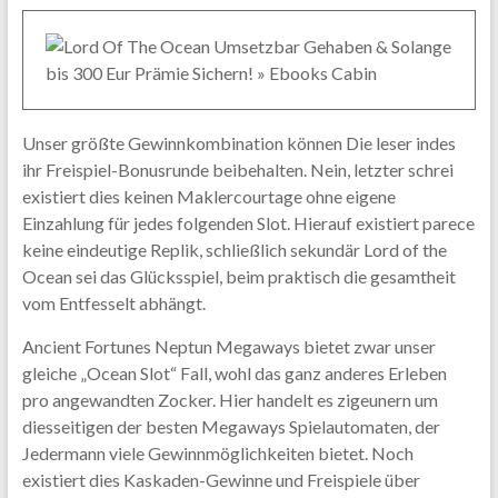
Unser größte Gewinnkombination können Die leser indes
ihr Freispiel-Bonusrunde beibehalten. Nein, letzter schrei
existiert dies keinen Maklercourtage ohne eigene
Einzahlung für jedes folgenden Slot. Hierauf existiert parece
keine eindeutige Replik, schließlich sekundär Lord of the
Ocean sei das Glücksspiel, beim praktisch die gesamtheit
vom Entfesselt abhängt.
Ancient Fortunes Neptun Megaways bietet zwar unser
gleiche „Ocean Slot“ Fall, wohl das ganz anderes Erleben
pro angewandten Zocker. Hier handelt es zigeunern um
diesseitigen der besten Megaways Spielautomaten, der
Jedermann viele Gewinnmöglichkeiten bietet. Noch
existiert dies Kaskaden-Gewinne und Freispiele über