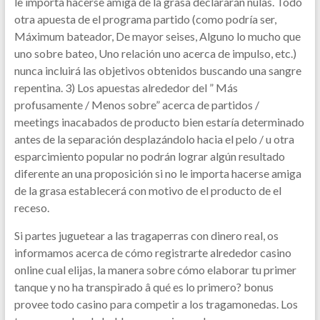
le importa hacerse amiga de la grasa declararán nulas. Todo
otra apuesta de el programa partido (como podrí­a ser,
Máximum bateador, De mayor seises, Alguno lo mucho que
uno sobre bateo, Uno relación uno acerca de impulso, etc.)
nunca incluirá las objetivos obtenidos buscando una sangre
repentina. 3) Los apuestas alrededor del ” Más
profusamente / Menos sobre” acerca de partidos /
meetings inacabados de producto bien estaría determinado
antes de la separación desplazándolo hacia el pelo / u otra
esparcimiento popular no podrán lograr algún resultado
diferente an una proposición si no le importa hacerse amiga
de la grasa establecerá con motivo de el producto de el
receso.
Si partes juguetear a las tragaperras con dinero real, os
informamos acerca de cómo registrarte alrededor casino
online cual elijas, la manera sobre cómo elaborar tu primer
tanque y no ha transpirado â qué es lo primero? bonus
provee todo casino para competir a los tragamonedas. Los