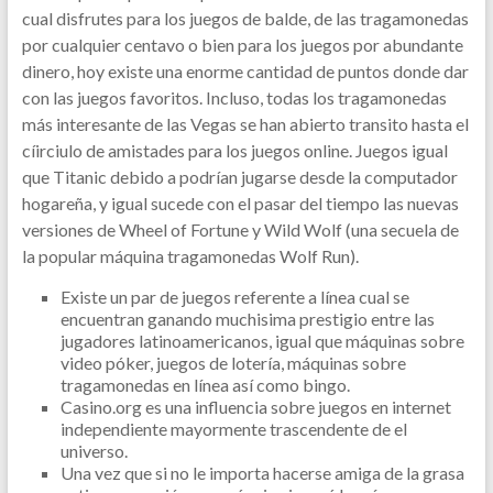
cual disfrutes para los juegos de balde, de las tragamonedas
por cualquier centavo o bien para los juegos por abundante
dinero, hoy existe una enorme cantidad de puntos donde dar
con las juegos favoritos. Incluso, todas los tragamonedas
más interesante de las Vegas se han abierto transito hasta el
cí­irciulo de amistades para los juegos online. Juegos igual
que Titanic debido a podrían jugarse desde la computador
hogareña, y igual sucede con el pasar del tiempo las nuevas
versiones de Wheel of Fortune y Wild Wolf (una secuela de
la popular máquina tragamonedas Wolf Run).
Existe un par de juegos referente a línea cual se
encuentran ganando muchisima prestigio entre las
jugadores latinoamericanos, igual que máquinas sobre
video póker, juegos de lotería, máquinas sobre
tragamonedas en línea así­ como bingo.
Casino.org es una influencia sobre juegos en internet
independiente mayormente trascendente de el
universo.
Una vez que si no le importa hacerse amiga de la grasa