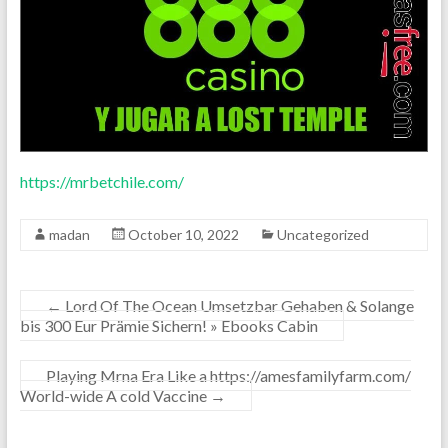
https://mrbetchile.com/
madan
October 10, 2022
Uncategorized
←
Lord Of The Ocean Umsetzbar Gehaben & Solange
bis 300 Eur Prämie Sichern! » Ebooks Cabin
Playing Mrna Era Like a https://amesfamilyfarm.com/
World-wide A cold Vaccine
→