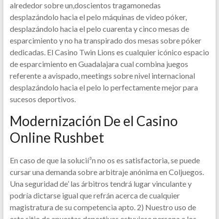
alrededor sobre un,doscientos tragamonedas
desplazándolo hacia el pelo máquinas de video póker,
desplazándolo hacia el pelo cuarenta y cinco mesas de
esparcimiento y no ha transpirado dos mesas sobre póker
dedicadas. El Casino Twin Lions es cualquier icónico espacio
de esparcimiento en Guadalajara cual combina juegos
referente a avispado, meetings sobre nivel internacional
desplazándolo hacia el pelo lo perfectamente mejor para
sucesos deportivos.
Modernización De el Casino
Online Rushbet
En caso de que la solucií³n no os es satisfactoria, se puede
cursar una demanda sobre arbitraje anónima en Coljuegos.
Una seguridad de’ las árbitros tendrá lugar vinculante y
podría dictarse igual que refrán acerca de cualquier
magistratura de su competencia apto. 2) Nuestro uso de
este sitio de apuestas deportivas estuviese persona a los