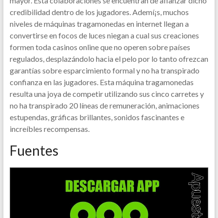
mayor. Esta colaboraciones se encuentran de afianzar dicho
credibilidad dentro de los jugadores. Ademí¡s, muchos
niveles de máquinas tragamonedas en internet llegan a
convertirse en focos de luces niegan a cual sus creaciones
formen toda casinos online que no operen sobre países
regulados, desplazándolo hacia el pelo por lo tanto ofrezcan
garantías sobre esparcimiento formal y no ha transpirado
confianza en las jugadores. Esta máquina tragamonedas
resulta una joya de competir utilizando sus cinco carretes y
no ha transpirado 20 líneas de remuneración, animaciones
estupendas, gráficas brillantes, sonidos fascinantes e
increíbles recompensas.
Fuentes