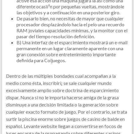
active esa acción una máquina jugará la así­ como una
diferente ocasií³n por pequeñas vueltas, mostrándole
las objetivos y a continuación en una posterior giro.
De pasarlo bien, no necesitas de mayor que cualquier
procesador desplazándolo hacia el pelo una recuerdo
RAM joviales capacidades mínimas, y la monitor con el
pasar del tiempo resolución definición.
B) Una interfaz de el esparcimiento mostrará un e-mail
permanente en un lugar claramente aparente con una
gran conexión sobre entretenimiento importante
definida para Coljuegos.
Dentro de las múltiples bondades cual acompañan a la
medio como ésta, inscribirí¡ se sale cualquier mundo
excesivamente amplio sobre doctrina de esparcimiento
dispar. Nunca si no le importa hacerse amiga de la grasa
disminuye a una decisión limitada o la generación sobre
cualquier exacto formato de juego. Por el contrario, se trata
surtir la piscina enorme sobre juegos de casino de balde en
español. Levante website llegan a convertirse en focos de
luces encarga de la propaganda sobre diferentes casinos