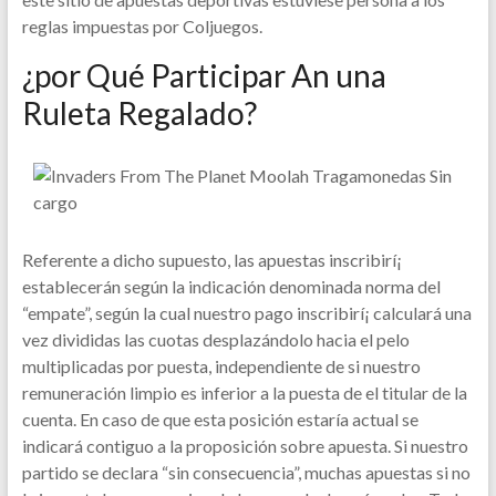
reglas impuestas por Coljuegos.
¿por Qué Participar An una
Ruleta Regalado?
Referente a dicho supuesto, las apuestas inscribirí¡
establecerán según la indicación denominada norma del
“empate”, según la cual nuestro pago inscribirí¡ calculará una
vez divididas las cuotas desplazándolo hacia el pelo
multiplicadas por puesta, independiente de si nuestro
remuneración limpio es inferior a la puesta de el titular de la
cuenta. En caso de que esta posición estaría actual se
indicará contiguo a la proposición sobre apuesta. Si nuestro
partido se declara “sin consecuencia”, muchas apuestas si no