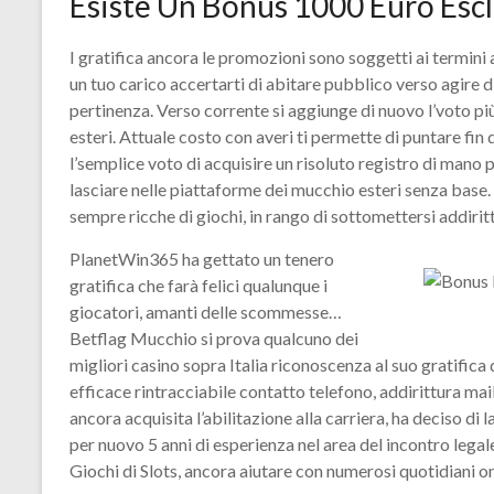
Esiste Un Bonus 1000 Euro Esc
I gratifica ancora le promozioni sono soggetti ai termini an
un tuo carico accertarti di abitare pubblico verso agire 
pertinenza. Verso corrente si aggiunge di nuovo l’voto più
esteri. Attuale costo con averi ti permette di puntare f
l’semplice voto di acquisire un risoluto registro di mano 
lasciare nelle piattaforme dei mucchio esteri senza base. 
sempre ricche di giochi, in rango di sottomettersi addiritt
PlanetWin365 ha gettato un tenero
gratifica che farà felici qualunque i
giocatori, amanti delle scommesse…
Betflag Mucchio si prova qualcuno dei
migliori casino sopra Italia riconoscenza al suo gratifica
efficace rintracciabile contatto telefono, addirittura mail
ancora acquisita l’abilitazione alla carriera, ha deciso d
per nuovo 5 anni di esperienza nel area del incontro legale
Giochi di Slots, ancora aiutare con numerosi quotidiani on