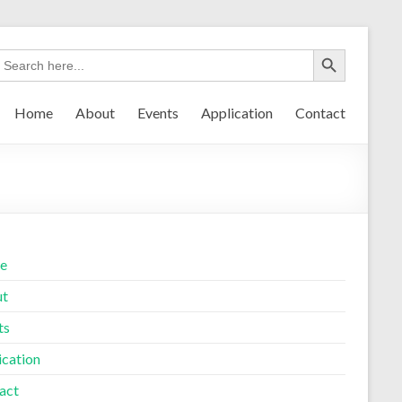
Home
About
Events
Application
Contact
e
ut
ts
ication
act