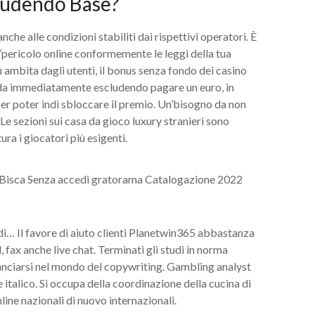
ludendo Base?
che alle condizioni stabiliti dai rispettivi operatori. È
d’pericolo online conformemente le leggi della tua
 ambita dagli utenti, il bonus senza fondo dei casino
in da immediatamente escludendo pagare un euro, in
per poter indi sbloccare il premio. Un’bisogno da non
Le sezioni sui casa da gioco luxury stranieri sono
ura i giocatori più esigenti.
 di… Il favore di aiuto clienti Planetwin365 abbastanza
, fax anche live chat. Terminati gli studi in norma
i lanciarsi nel mondo del copywriting. Gambling analyst
 italico. Si occupa della coordinazione della cucina di
line nazionali di nuovo internazionali.