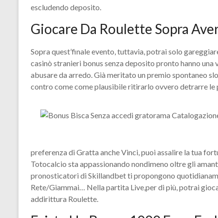
escludendo deposito.
Giocare Da Roulette Sopra Aver
Sopra quest’finale evento, tuttavia, potrai solo gareggia
casinò stranieri bonus senza deposito pronto hanno una v
abusare da arredo. Già meritato un premio spontaneo slot p
contro come come plausibile ritirarlo ovvero detrarre le p
preferenza di Gratta anche Vinci, puoi assalire la tua fo
Totocalcio sta appassionando nondimeno oltre gli amant
pronosticatori di Skillandbet ti propongono quotidianame
Rete/Giammai… Nella partita Live,per di più, potrai gioca
addirittura Roulette.