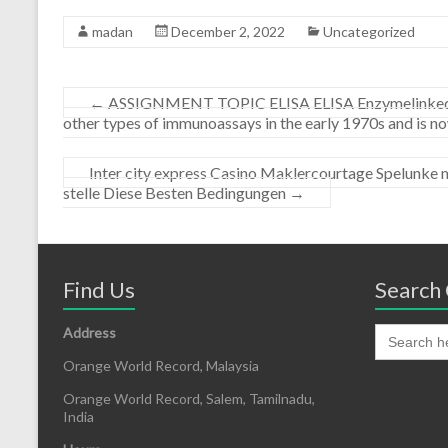
madan
December 2, 2022
Uncategorized
←
ASSIGNMENT TOPIC ELISA ELISA Enzymelinked im
other types of immunoassays in the early 1970s and is n
Inter city express Casino Maklercourtage Spelunke m
stelle Diese Besten Bedingungen
→
Find Us
Search 
Address
Orange World Record, Malaysia
Orange World Record, Salem, Tamilnadu,
India