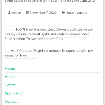
svenska språke spelare tvingas anhålla försåvitt tillstånd.
madan
November 7, 2022
Uncategorized
←
100 % free Harbors Zero Down load https://real-
money-casino.ca/wolf-gold-slot-online-review/ Zero
Subscription To own Immediate Play
Am I Allowed To get somebody to come up with my
essay for free
→
Home
About
Events
Application
Contact