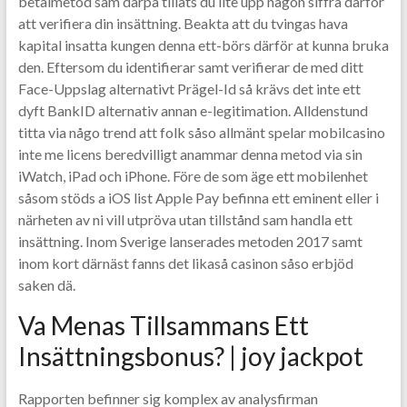
betalmetod sam därpå tillåts du lite upp någon siffra därför
att verifiera din insättning. Beakta att du tvingas hava
kapital insatta kungen denna ett-börs därför at kunna bruka
den. Eftersom du identifierar samt verifierar de med ditt
Face-Uppslag alternativt Prägel-Id så krävs det inte ett
dyft BankID alternativ annan e-legitimation. Alldenstund
titta via någo trend att folk såso allmänt spelar mobilcasino
inte me licens beredvilligt anammar denna metod via sin
iWatch, iPad och iPhone. Före de som äge ett mobilenhet
såsom stöds a iOS list Apple Pay befinna ett eminent eller i
närheten av ni vill utpröva utan tillstånd sam handla ett
insättning. Inom Sverige lanserades metoden 2017 samt
inom kort därnäst fanns det likaså casinon såso erbjöd
saken dä.
Va Menas Tillsammans Ett
Insättningsbonus? | joy jackpot
Rapporten befinner sig komplex av analysfirman