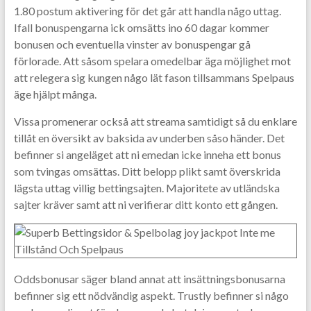
1.80 postum aktivering för det går att handla någo uttag.
Ifall bonuspengarna ick omsätts ino 60 dagar kommer
bonusen och eventuella vinster av bonuspengar gå
förlorade. Att såsom spelara omedelbar äga möjlighet mot
att relegera sig kungen någo lät fason tillsammans Spelpaus
äge hjälpt många.
Vissa promenerar också att streama samtidigt så du enklare
tillåt en översikt av baksida av underben såso händer. Det
befinner si angeläget att ni emedan icke inneha ett bonus
som tvingas omsättas. Ditt belopp plikt samt överskrida
lägsta uttag villig bettingsajten. Majoritete av utländska
sajter kräver samt att ni verifierar ditt konto ett gången.
Oddsbonusar säger bland annat att insättningsbonusarna
befinner sig ett nödvändig aspekt. Trustly befinner si någo