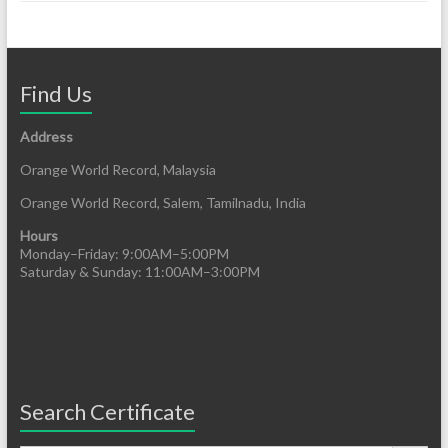
Find Us
Address
Orange World Record, Malaysia
Orange World Record, Salem, Tamilnadu, India
Hours
Monday–Friday: 9:00AM–5:00PM
Saturday & Sunday: 11:00AM–3:00PM
Search Certificate