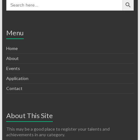
Menu
Home
About
Events
Application
Contact
About This Site
This may be a good place to register your talents and
achievements in any category.