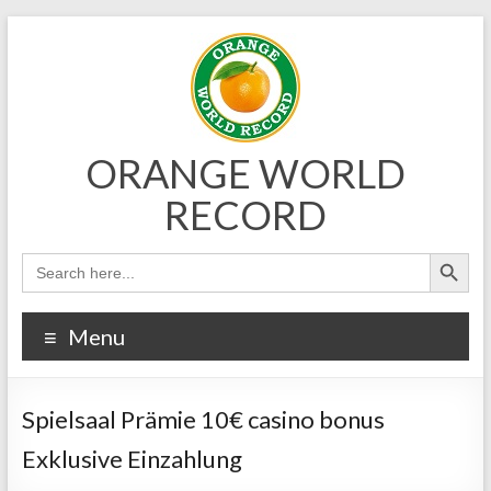
Skip
to
content
ORANGE WORLD
RECORD
Menu
Spielsaal Prämie 10€ casino bonus
Exklusive Einzahlung