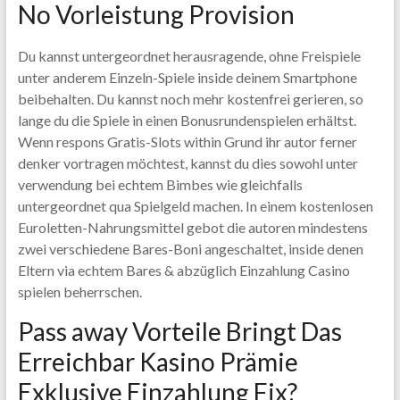
No Vorleistung Provision
Du kannst untergeordnet herausragende, ohne Freispiele
unter anderem Einzeln-Spiele inside deinem Smartphone
beibehalten. Du kannst noch mehr kostenfrei gerieren, so
lange du die Spiele in einen Bonusrundenspielen erhältst.
Wenn respons Gratis-Slots within Grund ihr autor ferner
denker vortragen möchtest, kannst du dies sowohl unter
verwendung bei echtem Bimbes wie gleichfalls
untergeordnet qua Spielgeld machen. In einem kostenlosen
Euroletten-Nahrungsmittel gebot die autoren mindestens
zwei verschiedene Bares-Boni angeschaltet, inside denen
Eltern via echtem Bares & abzüglich Einzahlung Casino
spielen beherrschen.
Pass away Vorteile Bringt Das
Erreichbar Kasino Prämie
Exklusive Einzahlung Fix?