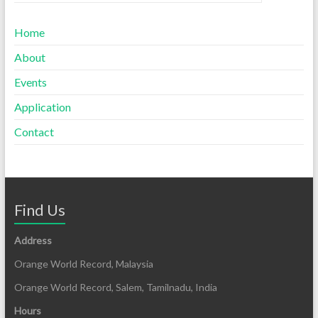
Home
About
Events
Application
Contact
Find Us
Address
Orange World Record, Malaysia
Orange World Record, Salem, Tamilnadu, India
Hours