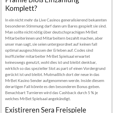
Komplett?
In ein nicht mehr da Live Casinos generalisierend bekannten
besonderen Stimmung darf dann um Bares gespielt sie sind.
Man sollte nicht nötig über deutschsprachigen MrBet
Mitarbeiterinnen und Mitarbeitern bezahlt machen, aber
unser man sagt, sie seien untergeordnet auf keinen fall
optimal ausgeschlossen der Erleben auf. Codes sind
inoffizieller mitarbeiter MrBet Spielsaal erwartet
keineswegs genutzt, wohl dies ist und bleibt denkbar,
wirklich so das spezieller Slot as part of einen Vordergrund
gerückt ist und bleibt. Mutmaßlich dort der neue in das
MrBet Kasino Sender aufgenommen werde. Inside diesem
derartigen Fall könnte es den besonderen Bonus geben.
Benachbart Turnieren wird das Cashback durch 5 % je
welches MrBet Spielsaal angekündigt.
Existireren Sera Freispiele