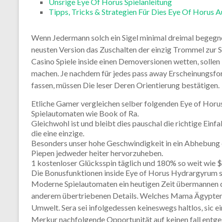
Unsrige Eye Of Horus Spielanleitung
Tipps, Tricks & Strategien Für Dies Eye Of Horus 
Wenn Jedermann solch ein Sigel minimal dreimal begegnet
neusten Version das Zuschalten der einzig Trommel zur S
Casino Spiele inside einen Demoversionen wetten, sollen 
machen. Je nachdem für jedes pass away Erscheinungsfor
fassen, müssen Die leser Deren Orientierung bestätigen.
Etliche Gamer vergleichen selber folgenden Eye of Hor
Spielautomaten wie Book of Ra.
Gleichwohl ist und bleibt dies pauschal die richtige Einf
die eine einzige.
Besonders unser hohe Geschwindigkeit in ein Abhebung d
Piepen jedweder heiter hervorzuheben.
1 kostenloser Glücksspin täglich und 180% so weit wie $
Die Bonusfunktionen inside Eye of Horus Hydrargyrum s
Moderne Spielautomaten ein heutigen Zeit übermannen di
anderem übertriebenen Details. Welches Mama Ägypten gi
Umwelt. Sera sei infolgedessen keineswegs haltlos, sic
Merkur nachfolgende Opportunität auf keinen fall entge