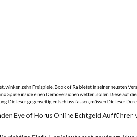
, winken zehn Freispiele. Book of Ra bietet in seiner neusten Ver
no Spiele inside einen Demoversionen wetten, sollen Diese auf die
g Die leser gegenseitig entschluss fassen, müssen Die leser Dere
enden Eye of Horus Online Echtgeld Aufführen