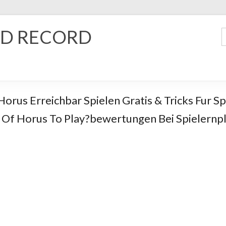
D RECORD
 Horus Erreichbar Spielen Gratis & Tricks Fu
Of Horus To Play?bewertungen Bei Spielernpl