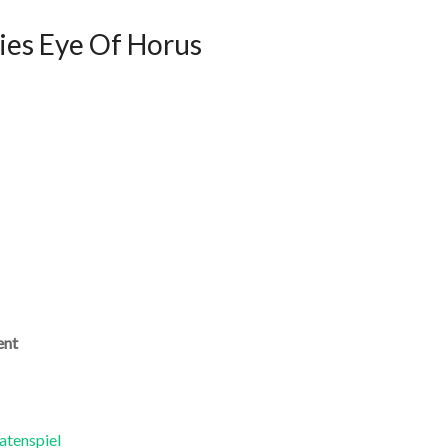
Dies Eye Of Horus
ent
atenspiel