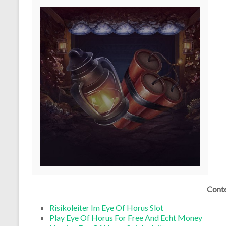
Cont
Risikoleiter Im Eye Of Horus Slot
Play Eye Of Horus For Free And Echt Money