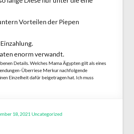
so lange Diese nur unter die eine
untern Vorteilen der Piepen
 Einzahlung.
maten enorm verwandt.
ebenen Details. Welches Mama Ägypten gilt als eines
anwendungen-Überriese Merkur nachfolgende
nen Einzelheit dafür beigetragen hat. Ich muss
mber 18, 2021
Uncategorized